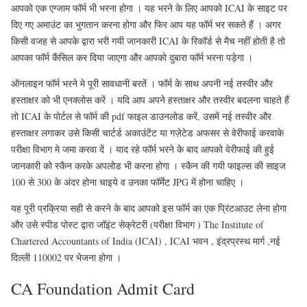
आपको एक एग्जाम फॉर्म भी भरना होगा । यह भरने के लिए आपको ICAI के साइट पर
दिए गए अमाउंट का भुगतान करना होगा और फिर आप यह फॉर्म भर सकते हैं । अगर
किसी वजह से आपके द्वारा भरी गयी जानकारी ICAI के रिकॉर्ड से मैच नहीं होती है तो
आपका फॉर्म कैंसिल कर दिया जाएगा और आपको दुबारा फॉर्म भरना पड़ेगा ।
ऑनलाइन फॉर्म भरने मे पूरी सावधानी बरतें । फॉर्म के साथ अपनी नई तस्वीर और
हस्ताक्षर को भी एनक्लोस करें । यदि आप अपने हस्ताक्षर और तस्वीर बदलना चाहते हैं
तो ICAI के पोर्टल से फॉर्म की pdf फाइल डाउनलोड करें, उसमें नई तस्वीर और
हस्ताक्षर लगाकर उसे किसी चार्टर्ड अकाउंटेंट या गज़ेटेड अफसर से वेरीफाई करवाके
परीक्षा विभाग मे जमा करवा दें । याद रहे फॉर्म भरने के बाद आपको वेरीफाई की हुई
जानकारी को स्कैन करके अपलोड भी करना होगा । स्कैन की गयी फाइल्स की साइज
100 से 300 के अंदर होना चाइये व उनका फॉर्मेट JPG में होना चाहिए ।
यह पूरी प्रक्रिया सही से करने के बाद आपको इस फॉर्म का एक प्रिंटआउट लेना होगा
और उसे स्पीड पोस्ट द्वारा जॉइंट सेक्रेटरी (परीक्षा विभाग ) The Institute of
Chartered Accountants of India (ICAI) , ICAI भवन , इंद्रप्रस्थ मार्ग ,नई
दिल्ली 110002 पर भेजना होगा ।
CA Foundation Admit Card