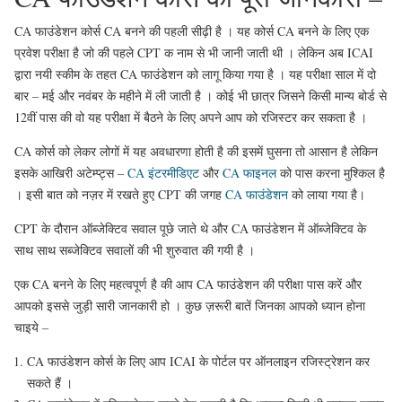
CA फाउंडेशन कोर्स CA बनने की पहली सीढ़ी है । यह कोर्स CA बनने के लिए एक
प्रवेश परीक्षा है जो की पहले CPT क नाम से भी जानी जाती थी । लेकिन अब ICAI
द्वारा नयी स्कीम के तहत CA फाउंडेशन को लागू किया गया है । यह परीक्षा साल में दो
बार – मई और नवंबर के महीने में ली जाती है । कोई भी छात्र जिसने किसी मान्य बोर्ड से
12वीं पास की वो यह परीक्षा में बैठने के लिए अपने आप को रजिस्टर कर सकता है ।
CA कोर्स को लेकर लोगों में यह अवधारणा होती है की इसमें घुसना तो आसान है लेकिन
इसके आखिरी अटेम्प्ट्स –
CA इंटरमीडिएट
और
CA फाइनल
को पास करना मुश्किल है
। इसी बात को नज़र में रखते हुए CPT की जगह
CA फाउंडेशन
को लाया गया है।
CPT के दौरान ऑब्जेक्टिव सवाल पूछे जाते थे और CA फाउंडेशन में ऑब्जेक्टिव के
साथ साथ सब्जेक्टिव सवालों की भी शुरुवात की गयी है ।
एक CA बनने के लिए महत्वपूर्ण है की आप CA फाउंडेशन की परीक्षा पास करें और
आपको इससे जुड़ी सारी जानकारी हो । कुछ ज़रूरी बातें जिनका आपको ध्यान होना
चाइये –
CA फाउंडेशन कोर्स के लिए आप ICAI के पोर्टल पर ऑनलाइन रजिस्ट्रेशन कर
सकते हैं ।