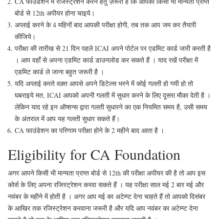
CA फाउंडेशन में रजिस्ट्रेशन करने हेतु ज़रूरी है कि आपका किसी भी मान्यता प्राप्त
बोर्ड से 12th अपीयर होना चाइये।
अप्लाई करने के 4 महिनों बाद आपकी परीक्षा होगी, तब तक आप जम कर तैयारी
कीजिये।
परीक्षा की तारीख से 21 दिन पहले ICAI अपने पोर्टल पर एडमिट कार्ड जारी करती है
। आप वहाँ से अपना एडमिट कार्ड डाउनलोड कर सकते हैं । याद रखें परीक्षा में
एडमिट कार्ड ले जाना बहुत जरूरी है ।
यदि अप्लाई करते वक़्त आपसे अपने डिटेल्स भरने में कोई गलती हो गयी हो तो
घबराइये मत, ICAI आपको अपनी गलती में सुधार करने के लिए दूसरा मौका देती है ।
लेकिन याद रहे इन ऑप्शन्स द्वारा गलती सुधारने का एक नियमित समय है, उसी समय
के अंतराल में आप यह गलती सुधार सकते हैं।
CA फाउंडेशन का परिणाम परीक्षा होने के 2 महीने बाद आता है ।
Eligibility for CA Foundation
अगर आपने किसी भी मान्यता प्राप्त बोर्ड से 12th की परीक्षा अपीयर की है तो आप इस
कोर्स के लिए अपना रजिस्ट्रेशन करवा सकते हैं । यह परीक्षा साल मई 2 बार मई और
नवंबर के महीने में होती है । अगर आप मई का अटेम्प्ट देना चाहते हैं तो आपको दिसंबर
के आखिर तक रजिस्ट्रेशन करवाना जरूरी है और यदि आप नवंबर का अटेम्प्ट देना